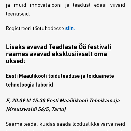
ja muid innovataiooni ja teadust edasi viivaid
teenuseid.
Registreeri töötubadesse
siin.
Lisaks avavad Teadlaste Öö festivali
raames avavad eksklusiivselt oma
uksed:
Eesti Maaülikooli toiduteaduse ja toiduainete
tehnoloogia laborid
E, 20.09 kl 15.30 Eesti Maaülikooli Tehnikamaja
(Kreutzwaldi 56/5, Tartu)
Saame teada, kuidas saada looduslikke värvaineid