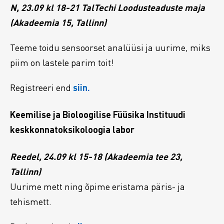
N, 23.09 kl 18-21 TalTechi Loodusteaduste maja
(Akadeemia 15, Tallinn)
Teeme toidu sensoorset analüüsi ja uurime, miks
piim on lastele parim toit!
Registreeri end
siin.
Keemilise ja Bioloogilise Füüsika Instituudi
keskkonnatoksikoloogia labor
Reedel, 24.09 kl 15-18 (Akadeemia tee 23,
Tallinn)
Uurime mett ning õpime eristama päris- ja
tehismett.